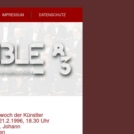
IMPRESSUM
DATENSCHUTZ
woch der Künstler
21.2.1996, 18.30 Uhr
t. Johann
en