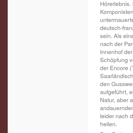
Hörerlebnis.
Komponisten 
untermauerte
deutsch-fra
sein. Als ei
nach der Pa
Innenhof der
Schöpfung v
der Encore (
Saarländisch
den Gusswer
aufgeführt, 
Natur, aber 
andauernden 
leider nach 
heilen.