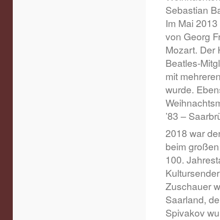
Sebastian Ba
Im Mai 2013 
von Georg Fr
Mozart. Der 
Beatles-Mitg
mit mehreren
wurde. Ebens
Weihnachtsm
’83 – Saarbr
2018 war der
beim großen 
100. Jahrest
Kultursender
Zuschauer wu
Saarland, de
Spivakov wur