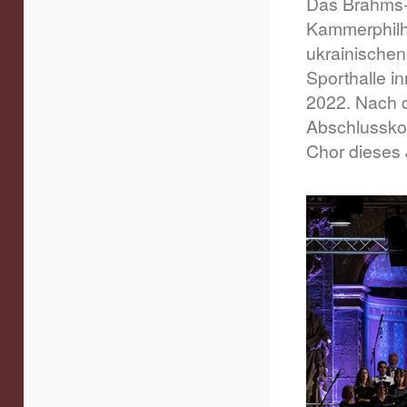
Das Brahms-
Kammerphilh
ukrainischen
Sporthalle i
2022. Nach d
Abschlusskon
Chor dieses 