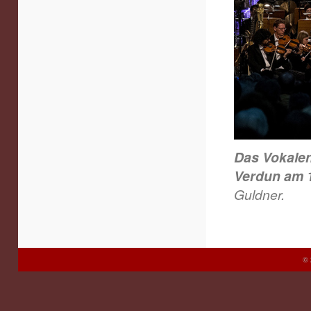
Das Vokalen
Verdun am 1
Guldner.
© 