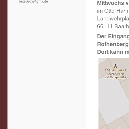
leonardy@gmx.de
Mittwochs v
im Otto-Ha
Landwehrpla
66111 Saarb
Der Eingang
Rothenberg
Dort kann m